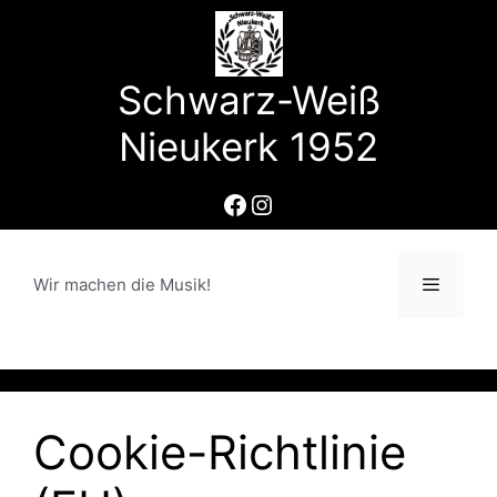
Zum
Inhalt
springen
Schwarz-Weiß
Nieukerk 1952
Facebook
Instagram
Wir machen die Musik!
Menü
Cookie-Richtlinie