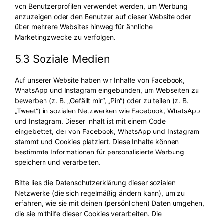
von Benutzerprofilen verwendet werden, um Werbung
anzuzeigen oder den Benutzer auf dieser Website oder
über mehrere Websites hinweg für ähnliche
Marketingzwecke zu verfolgen.
5.3 Soziale Medien
Auf unserer Website haben wir Inhalte von Facebook,
WhatsApp und Instagram eingebunden, um Webseiten zu
bewerben (z. B. „Gefällt mir“, „Pin“) oder zu teilen (z. B.
„Tweet“) in sozialen Netzwerken wie Facebook, WhatsApp
und Instagram. Dieser Inhalt ist mit einem Code
eingebettet, der von Facebook, WhatsApp und Instagram
stammt und Cookies platziert. Diese Inhalte können
bestimmte Informationen für personalisierte Werbung
speichern und verarbeiten.
Bitte lies die Datenschutzerklärung dieser sozialen
Netzwerke (die sich regelmäßig ändern kann), um zu
erfahren, wie sie mit deinen (persönlichen) Daten umgehen,
die sie mithilfe dieser Cookies verarbeiten. Die