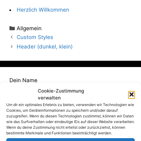
Herzlich Willkommen
Kategorien
Allgemein
Custom Styles
Header (dunkel, klein)
Dein Name
Cookie-Zustimmung
verwalten
Um dir ein optimales Erlebnis zu bieten, verwenden wir Technologien wie
Deine E-Mail-Adresse
Cookies, um Geräteinformationen zu speichern und/oder darauf
zuzugreifen. Wenn du diesen Technologien zustimmst, können wir Daten
wie das Surfverhalten oder eindeutige IDs auf dieser Website verarbeiten.
Wenn du deine Zustimmung nicht erteilst oder zurückziehst, können
bestimmte Merkmale und Funktionen beeinträchtigt werden.